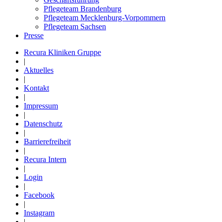
Pflegeteam Brandenburg
Pflegeteam Mecklenburg-Vorpommern
Pflegeteam Sachsen
Presse
Recura Kliniken Gruppe
|
Aktuelles
|
Kontakt
|
Impressum
|
Datenschutz
|
Barrierefreiheit
|
Recura Intern
|
Login
|
Facebook
|
Instagram
|