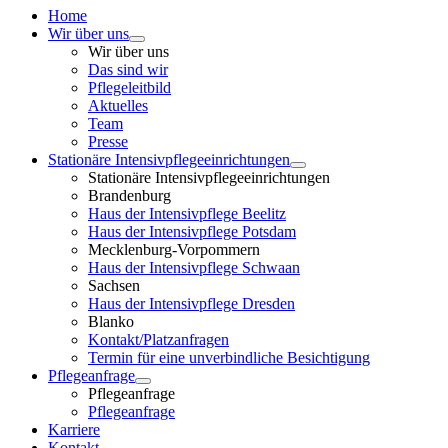
Home
Wir über uns
Wir über uns
Das sind wir
Pflegeleitbild
Aktuelles
Team
Presse
Stationäre Intensivpflegeeinrichtungen
Stationäre Intensivpflegeeinrichtungen
Brandenburg
Haus der Intensivpflege Beelitz
Haus der Intensivpflege Potsdam
Mecklenburg-Vorpommern
Haus der Intensivpflege Schwaan
Sachsen
Haus der Intensivpflege Dresden
Blanko
Kontakt/Platzanfragen
Termin für eine unverbindliche Besichtigung
Pflegeanfrage
Pflegeanfrage
Pflegeanfrage
Karriere
Kontakt