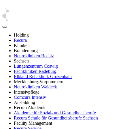
Holding
Recura
Kliniken
Brandenburg
Neurokliniken Beelitz
Sachsen
Lungenzentrum Coswig
Fachkliniken Radeburg
Elbland Rehaklinik Großenhain
Mecklenburg-Vorpommern
Neurokliniken Waldeck
Intensivpflege
Comcura Intensiv
Ausbildung
Recura Akademie
Akademie für Sozial- und Gesundheitsberufe
Recura Schule für Gesundheitsberufe Sachsen
Facility Management
Recura Service