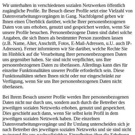
Wir unterhalten in verschiedenen sozialen Netzwerken öffentlich
zugängliche Profile. Ihr Besuch dieser Profile setzt eine Vielzahl von
Datenverarbeitungsvorgängen in Gang. Nachfolgend geben wir
Ihnen einen Überblick darüber, welche Ihrer personenbezogenen
Daten von uns erhoben, genutzt und gespeichert werden, wenn Sie
unsere Profile besuchen. Personenbezogene Daten sind dabei solche
Angaben, die sich Ihnen als bestimmter Person zuordnen lassen
(z.B. Name, Alter, Anschrift, Fotos, E-Mail-Adressen, u.U. auch IP-
Adressen). Ferner informieren wir Sie darüber, welche Rechte Sie
im Hinblick auf die Verarbeitung Ihrer personenbezogenen Daten
uns gegenüber haben. Sie sind nicht verpflichtet, uns Ihre
personenbezogenen Daten zu überlassen. Allerdings kann dies für
einzelne Funktionalitäten unserer Profile erforderlich sein. Diese
Funktionalitäten stehen Ihnen nicht oder nur eingeschränkt zur
Verfügung, wenn Sie uns Ihre personenbezogenen Daten nicht
überlassen.
Bei Ihrem Besuch unserer Profile werden Ihre personenbezogenen
Daten nicht nur durch uns, sondern auch durch die Betreiber des
jeweiligen sozialen Netzwerks erhoben, genutzt und gespeichert.
Dies geschieht auch dann, wenn Sie selbst kein Profil in dem
jeweiligen sozialen Netzwerk haben. Die einzelnen
Datenverarbeitungsvorgänge und ihr Umfang unterscheiden sich je
nach Betreiber des jeweiligen sozialen Netzwerks und sie sind nicht
zwingend für uns nachvollziehbar. Einzelheiten über die Erhebung