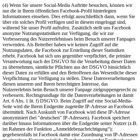
(4) Wenn Sie unsere Social-Media Auftritte besuchen, können wir
nur die in Ihrem öffentlichen Facebook-Profil hinterlegten
Informationen einsehen. Dies erfolgt ausschließlich dann, wenn Sie
über ein solches Profil verfügen und in diesem eingeloggt sind,
während Sie unser Profil aufrufen. Zusätzlich stellt uns Facebook
anonyme Nutzungsstatistiken zur Verfügung, die wir zur
Verbesserung des Nutzererlebnisses beim Besuch unserer Fanpages
verwenden. Als Betreiber haben wir keinen Zugriff auf die
Nutzungsdaten, die Facebook zur Erstellung dieser Statistiken
erhebt. Facebook hat sich uns gegenüber verpflichtet, die primäre
Verantwortung nach der DSGVO für die Verarbeitung dieser Daten
zu übernehmen, sämtliche Pflichten aus der DSGVO hinsichtlich
dieser Daten zu erfüllen und den Betroffenen das Wesentliche dieser
Verpflichtung zur Verfügung zu stellen. Diese Datenverarbeitungen
dienen unserem und Ihrem berechtigten Interesse, das
Nutzererlebnis beim Besuch unserer Fanpage zielgruppengerecht zu
verbessern. Rechtsgrundlage für die Datenverarbeitungen ist damit
Art. 6 Abs. 1 lit. f) DSGVO. Beim Zugriff auf eine Social-Media-
Seite wird die Ihrem Endgeräte zugeteilte IP-Adresse an Facebook
übermittelt. Nach Auskunft von Facebook wird diese IP-Adresse
anonymisiert (bei "deutschen" IP-Adressen). Facebook speichert
darüber hinaus Informationen über die Endgeräte seiner Nutzer (z.B.
im Rahmen der Funktion „Anmeldebenachrichtigung“);
gegebenenfalls ist Facebook damit eine Zuordnung von IP-Adressen