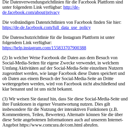
Die Datenverwendungsrichtlinien für die Facebook Plattform sind
unter folgendem Link verfügbar:
http://de-
de.facebook.com/about/privacy
Die vollständigen Datenrichtlinien von Facebook finden Sie hier:
https://de-de.facebook.com/full_data_use_policy
Die Datenschutzrichtlinie für die Instagram Plattform ist unter
folgendem Link verfügbar:
https://help.instagram.com/155833707900388
(2) In welcher Weise Facebook die Daten aus dem Besuch von
Social-Media-Seiten für eigene Zwecke verwendet, in welchem
Umfang Aktivitäten auf der Social-Media-Seite einzelnen Nutzern
zugeordnet werden, wie lange Facebook diese Daten speichert und
ob Daten aus einem Besuch der Social-Media-Seite an Dritte
weitergegeben werden, wird von Facebook nicht abschließend und
klar benannt und ist uns nicht bekannt.
(3) Wir weisen Sie darauf hin, dass Sie diese Social-Media-Seite und
ihre Funktionen in eigener Verantwortung nutzen. Dies gilt
insbesondere für die Nutzung der interaktiven Funktionen (z.B.
Kommentieren, Teilen, Bewerten). Alternativ können Sie die über
diese Seite angebotenen Informationen auch auf unserem Internet-
Angebot https://www.comcura.de/com.html abrufen.