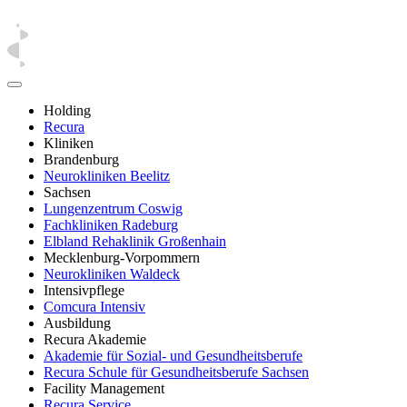
Holding
Recura
Kliniken
Brandenburg
Neurokliniken Beelitz
Sachsen
Lungenzentrum Coswig
Fachkliniken Radeburg
Elbland Rehaklinik Großenhain
Mecklenburg-Vorpommern
Neurokliniken Waldeck
Intensivpflege
Comcura Intensiv
Ausbildung
Recura Akademie
Akademie für Sozial- und Gesundheitsberufe
Recura Schule für Gesundheitsberufe Sachsen
Facility Management
Recura Service