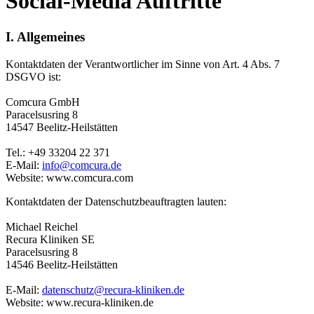
Social-Media Auftritte
I. Allgemeines
Kontaktdaten der Verantwortlicher im Sinne von Art. 4 Abs. 7
DSGVO ist:
Comcura GmbH
Paracelsusring 8
14547 Beelitz-Heilstätten
Tel.: +49 33204 22 371
E-Mail:
info@comcura.de
Website: www.comcura.com
Kontaktdaten der Datenschutzbeauftragten lauten:
Michael Reichel
Recura Kliniken SE
Paracelsusring 8
14546 Beelitz-Heilstätten
E-Mail:
datenschutz@recura-kliniken.de
Website: www.recura-kliniken.de