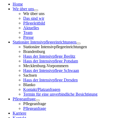
Home
Wir über uns
Wir über uns
Das sind wir
Pflegeleitbild
Aktuelles
Team
Presse
Stationäre Intensivpflegeeinrichtungen
Stationäre Intensivpflegeeinrichtungen
Brandenburg
Haus der Intensivpflege Beelitz
Haus der Intensivpflege Potsdam
Mecklenburg-Vorpommern
Haus der Intensivpflege Schwaan
Sachsen
Haus der Intensivpflege Dresden
Blanko
Kontakt/Platzanfragen
Termin für eine unverbindliche Besichtigung
Pflegeanfrage
Pflegeanfrage
Pflegeanfrage
Karriere
Kontakt