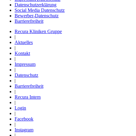
Datenschutzerklärung
Social Media Datenschutz
Bewerber-Datenschutz
Barrierefreiheit
Recura Kliniken Gruppe
|
Aktuelles
|
Kontakt
|
Impressum
|
Datenschutz
|
Barrierefreiheit
|
Recura Intern
|
Login
|
Facebook
|
Instagram
|