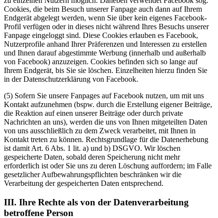
zu einzelnen Nutzern möglich. Daneben verwendet Facebook sog.
Cookies, die beim Besuch unserer Fanpage auch dann auf Ihrem
Endgerät abgelegt werden, wenn Sie über kein eigenes Facebook-
Profil verfügen oder in dieses nicht während Ihres Besuchs unserer
Fanpage eingeloggt sind. Diese Cookies erlauben es Facebook,
Nutzerprofile anhand Ihrer Präferenzen und Interessen zu erstellen
und Ihnen darauf abgestimmte Werbung (innerhalb und außerhalb
von Facebook) anzuzeigen. Cookies befinden sich so lange auf
Ihrem Endgerät, bis Sie sie löschen. Einzelheiten hierzu finden Sie
in der Datenschutzerklärung von Facebook.
(5) Sofern Sie unsere Fanpages auf Facebook nutzen, um mit uns
Kontakt aufzunehmen (bspw. durch die Erstellung eigener Beiträge,
die Reaktion auf einen unserer Beiträge oder durch private
Nachrichten an uns), werden die uns von Ihnen mitgeteilten Daten
von uns ausschließlich zu dem Zweck verarbeitet, mit Ihnen in
Kontakt treten zu können. Rechtsgrundlage für die Datenerhebung
ist damit Art. 6 Abs. 1 lit. a) und b) DSGVO. Wir löschen
gespeicherte Daten, sobald deren Speicherung nicht mehr
erforderlich ist oder Sie uns zu deren Löschung auffordern; im Falle
gesetzlicher Aufbewahrungspflichten beschränken wir die
Verarbeitung der gespeicherten Daten entsprechend.
III. Ihre Rechte als von der Datenverarbeitung
betroffene Person