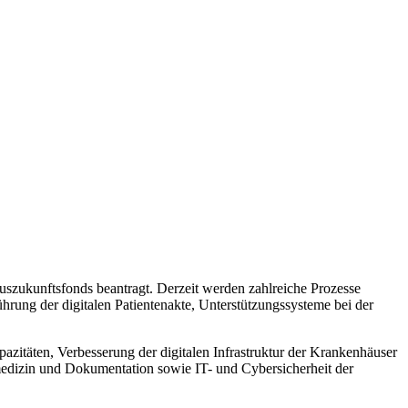
szukunftsfonds beantragt. Derzeit werden zahlreiche Prozesse
ührung der digitalen Patientenakte, Unterstützungssysteme bei der
zitäten, Verbesserung der digitalen Infrastruktur der Krankenhäuser
medizin und Dokumentation sowie IT- und Cybersicherheit der