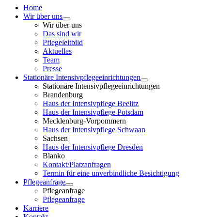
Home
Wir über uns
Wir über uns
Das sind wir
Pflegeleitbild
Aktuelles
Team
Presse
Stationäre Intensivpflegeeinrichtungen
Stationäre Intensivpflegeeinrichtungen
Brandenburg
Haus der Intensivpflege Beelitz
Haus der Intensivpflege Potsdam
Mecklenburg-Vorpommern
Haus der Intensivpflege Schwaan
Sachsen
Haus der Intensivpflege Dresden
Blanko
Kontakt/Platzanfragen
Termin für eine unverbindliche Besichtigung
Pflegeanfrage
Pflegeanfrage
Pflegeanfrage
Karriere
Kontakt