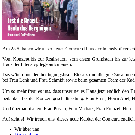
Am 28.5. haben wir unser neues Comcura Haus der Intensivpflege erö
Vom Konzept bis zur Realisation, vom ersten Grundstein bis zur let
Haus der Intensivpflege aufzubauen.
Das wäre ohne den bedingungslosen Einsatz und die gute Zusammenarb
bei Frau Lenk und Frau Schmidt sowie beim gesamten Team der Kad
Um so mehr freut es uns, dass unser neues Haus jetzt endlich den B
bedanken bei der Konzerngeschäftsleitung: Frau Ernst, Herrn Abel, H
Und überhaupt allen: Frau Possin, Frau Michael, Frau Frenzel, Herrn
Auf geht´s! Wir freuen uns, dieses neue Kapitel der Comcura endlich
Wir über uns
Das sind wir