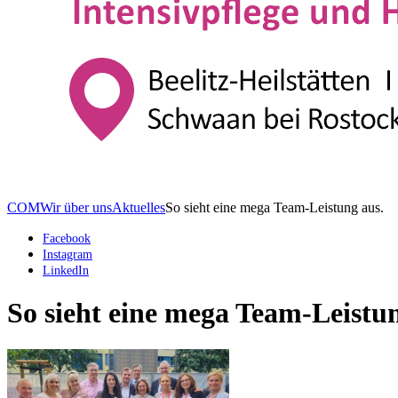
COM
Wir über uns
Aktuelles
So sieht eine mega Team-Leistung aus.
Facebook
Instagram
LinkedIn
So sieht eine mega Team-Leistun