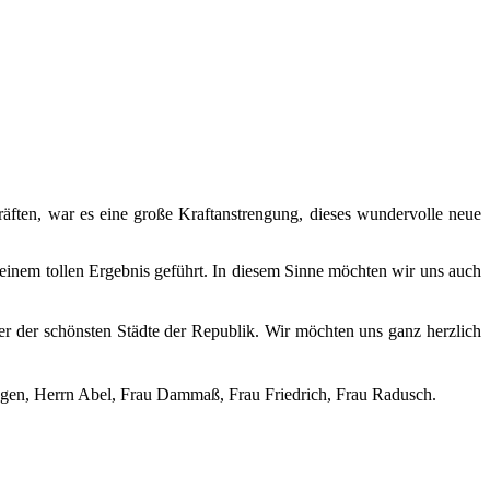
räften, war es eine große Kraftanstrengung, dieses wundervolle neue
einem tollen Ergebnis geführt. In diesem Sinne möchten wir uns auch
er der schönsten Städte der Republik. Wir möchten uns ganz herzlich
lhagen, Herrn Abel, Frau Dammaß, Frau Friedrich, Frau Radusch.