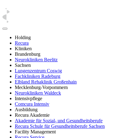
Holding
Recura
Kliniken
Brandenburg
Neurokliniken Beelitz
Sachsen
Lungenzentrum Coswig
Fachkliniken Radeburg
Elbland Rehaklinik Großenhain
Mecklenburg-Vorpommern
Neurokliniken Waldeck
Intensivpflege
Comcura Intensiv
Ausbildung
Recura Akademie
Akademie für Sozial- und Gesundheitsberufe
Recura Schule für Gesundheitsberufe Sachsen
Facility Management
Recura Service