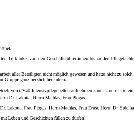
ffnet.
zten Türklinke, von den Geschäftsführer:innen bis zu den Pflegefachk
eit aller Beteiligten nicht möglich gewesen und hätte nicht zu solch 
ur Gruppe ganz herzlich bedanken.
etrieb von 👉40 Intensivpflegebetten aufnehmen kann. Und das in ein
errn Dr. Lakotta, Herrn Mathias, Frau Plogas.
 Dr. Lakotta, Frau Plogas, Herrn Mathias, Frau Ernst, Herrn Dr. Spie
 mit Leben und Geschichten füllen zu dürfen!