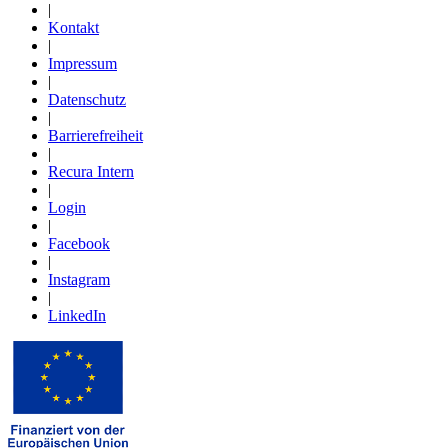
|
Kontakt
|
Impressum
|
Datenschutz
|
Barrierefreiheit
|
Recura Intern
|
Login
|
Facebook
|
Instagram
|
LinkedIn