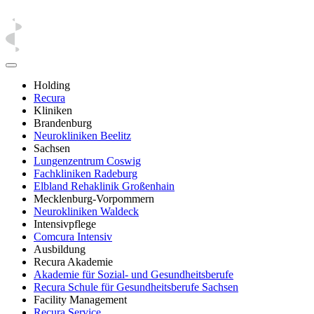
Holding
Recura
Kliniken
Brandenburg
Neurokliniken Beelitz
Sachsen
Lungenzentrum Coswig
Fachkliniken Radeburg
Elbland Rehaklinik Großenhain
Mecklenburg-Vorpommern
Neurokliniken Waldeck
Intensivpflege
Comcura Intensiv
Ausbildung
Recura Akademie
Akademie für Sozial- und Gesundheitsberufe
Recura Schule für Gesundheitsberufe Sachsen
Facility Management
Recura Service