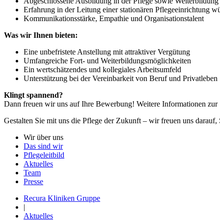
Abgeschlossene Ausbildung in der Pflege sowie Weiterbildung 
Erfahrung in der Leitung einer stationären Pflegeeinrichtung 
Kommunikationsstärke, Empathie und Organisationstalent
Was wir Ihnen bieten:
Eine unbefristete Anstellung mit attraktiver Vergütung
Umfangreiche Fort- und Weiterbildungsmöglichkeiten
Ein wertschätzendes und kollegiales Arbeitsumfeld
Unterstützung bei der Vereinbarkeit von Beruf und Privatleben
Klingt spannend?
Dann freuen wir uns auf Ihre Bewerbung! Weitere Informationen zur
Gestalten Sie mit uns die Pflege der Zukunft – wir freuen uns darauf,
Wir über uns
Das sind wir
Pflegeleitbild
Aktuelles
Team
Presse
Recura Kliniken Gruppe
|
Aktuelles