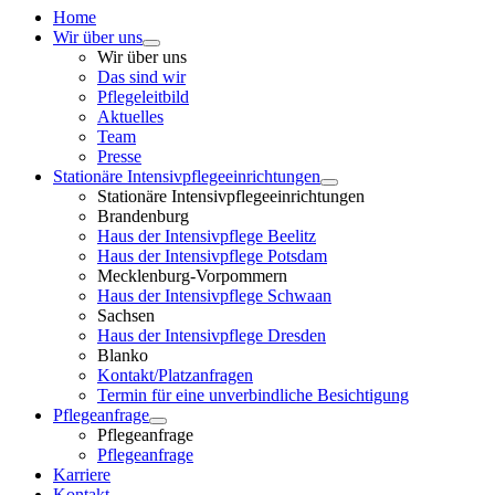
Home
Wir über uns
Wir über uns
Das sind wir
Pflegeleitbild
Aktuelles
Team
Presse
Stationäre Intensivpflegeeinrichtungen
Stationäre Intensivpflegeeinrichtungen
Brandenburg
Haus der Intensivpflege Beelitz
Haus der Intensivpflege Potsdam
Mecklenburg-Vorpommern
Haus der Intensivpflege Schwaan
Sachsen
Haus der Intensivpflege Dresden
Blanko
Kontakt/Platzanfragen
Termin für eine unverbindliche Besichtigung
Pflegeanfrage
Pflegeanfrage
Pflegeanfrage
Karriere
Kontakt