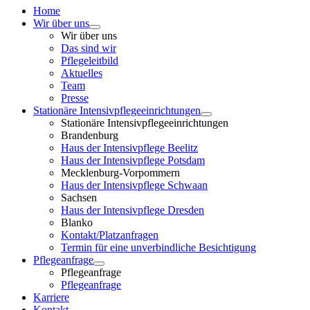
Home
Wir über uns
Wir über uns
Das sind wir
Pflegeleitbild
Aktuelles
Team
Presse
Stationäre Intensivpflegeeinrichtungen
Stationäre Intensivpflegeeinrichtungen
Brandenburg
Haus der Intensivpflege Beelitz
Haus der Intensivpflege Potsdam
Mecklenburg-Vorpommern
Haus der Intensivpflege Schwaan
Sachsen
Haus der Intensivpflege Dresden
Blanko
Kontakt/Platzanfragen
Termin für eine unverbindliche Besichtigung
Pflegeanfrage
Pflegeanfrage
Pflegeanfrage
Karriere
Kontakt