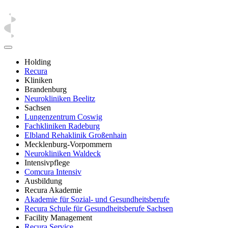
Holding
Recura
Kliniken
Brandenburg
Neurokliniken Beelitz
Sachsen
Lungenzentrum Coswig
Fachkliniken Radeburg
Elbland Rehaklinik Großenhain
Mecklenburg-Vorpommern
Neurokliniken Waldeck
Intensivpflege
Comcura Intensiv
Ausbildung
Recura Akademie
Akademie für Sozial- und Gesundheitsberufe
Recura Schule für Gesundheitsberufe Sachsen
Facility Management
Recura Service