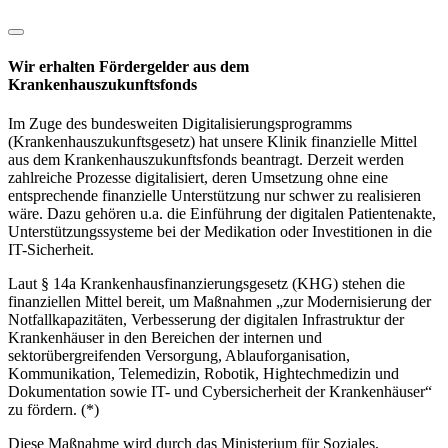
Wir erhalten Fördergelder aus dem
Krankenhauszukunftsfonds
Im Zuge des bundesweiten Digitalisierungsprogramms
(Krankenhauszukunftsgesetz) hat unsere Klinik finanzielle Mittel
aus dem Krankenhauszukunftsfonds beantragt. Derzeit werden
zahlreiche Prozesse digitalisiert, deren Umsetzung ohne eine
entsprechende finanzielle Unterstützung nur schwer zu realisieren
wäre. Dazu gehören u.a. die Einführung der digitalen Patientenakte,
Unterstützungssysteme bei der Medikation oder Investitionen in die
IT-Sicherheit.
Laut § 14a Krankenhausfinanzierungsgesetz (KHG) stehen die
finanziellen Mittel bereit, um Maßnahmen „zur Modernisierung der
Notfallkapazitäten, Verbesserung der digitalen Infrastruktur der
Krankenhäuser in den Bereichen der internen und
sektorübergreifenden Versorgung, Ablauforganisation,
Kommunikation, Telemedizin, Robotik, Hightechmedizin und
Dokumentation sowie IT- und Cybersicherheit der Krankenhäuser“
zu fördern. (*)
Diese Maßnahme wird durch das Ministerium für Soziales,