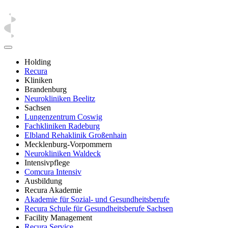
Holding
Recura
Kliniken
Brandenburg
Neurokliniken Beelitz
Sachsen
Lungenzentrum Coswig
Fachkliniken Radeburg
Elbland Rehaklinik Großenhain
Mecklenburg-Vorpommern
Neurokliniken Waldeck
Intensivpflege
Comcura Intensiv
Ausbildung
Recura Akademie
Akademie für Sozial- und Gesundheitsberufe
Recura Schule für Gesundheitsberufe Sachsen
Facility Management
Recura Service