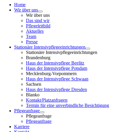
Home
Wir über uns
Wir über uns
Das sind wir
Pflegeleitbild
Aktuelles
Team
Presse
Stationäre Intensivpflegeeinrichtungen
Stationäre Intensivpflegeeinrichtungen
Brandenburg
Haus der Intensivpflege Beelitz
Haus der Intensivpflege Potsdam
Mecklenburg-Vorpommern
Haus der Intensivpflege Schwaan
Sachsen
Haus der Intensivpflege Dresden
Blanko
Kontakt/Platzanfragen
Termin für eine unverbindliche Besichtigung
Pflegeanfrage
Pflegeanfrage
Pflegeanfrage
Karriere
Kontakt