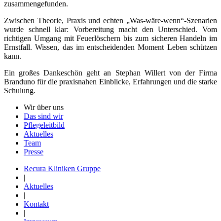
zusammengefunden.
Zwischen Theorie, Praxis und echten „Was-wäre-wenn“-Szenarien
wurde schnell klar: Vorbereitung macht den Unterschied. Vom
richtigen Umgang mit Feuerlöschern bis zum sicheren Handeln im
Ernstfall. Wissen, das im entscheidenden Moment Leben schützen
kann.
Ein großes Dankeschön geht an Stephan Willert von der Firma
Branduno für die praxisnahen Einblicke, Erfahrungen und die starke
Schulung.
Wir über uns
Das sind wir
Pflegeleitbild
Aktuelles
Team
Presse
Recura Kliniken Gruppe
|
Aktuelles
|
Kontakt
|